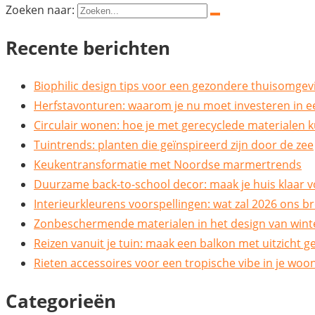
Zoeken naar:
Recente berichten
Biophilic design tips voor een gezondere thuisomgev
Herfstavonturen: waarom je nu moet investeren in 
Circulair wonen: hoe je met gerecyclede materialen
Tuintrends: planten die geïnspireerd zijn door de zee
Keukentransformatie met Noordse marmertrends
Duurzame back-to-school decor: maak je huis klaar v
Interieurkleurens voorspellingen: wat zal 2026 ons b
Zonbeschermende materialen in het design van wint
Reizen vanuit je tuin: maak een balkon met uitzicht
Rieten accessoires voor een tropische vibe in je wo
Categorieën