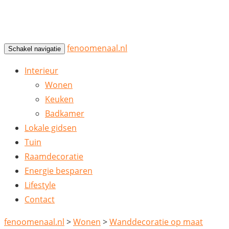
fenoomenaal.nl
Schakel navigatie
Interieur
Wonen
Keuken
Badkamer
Lokale gidsen
Tuin
Raamdecoratie
Energie besparen
Lifestyle
Contact
fenoomenaal.nl
>
Wonen
>
Wanddecoratie op maat